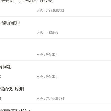
键盘操作指引（含快捷键、连接等）
分类：产品使用文档
查找函数的使用
分类：一些杂谈
分类：理论工具
算问题
9
分类：理论工具
快捷键的使用说明
1
分类：产品使用文档
准的获取完整轨迹？